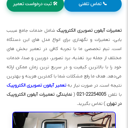
📞 تماس تلفنی
🛠️ ثبت درخواست تعمیر
تعمیرات آیفون تصویری الکتروپیک
شامل خدمات جامع عیبب
یابی، تعمیرات و نگهداری برای انواع مدل‌ های این دستگاه
است. تیم تخصصی ما با تجربه کافی در تعمیر بخش‌ های
مختلف از جمله برد تغذیه، برد تصویر، دوربین و صدا، خدمات
خود را با بالاترین کیفیت و در سریع‌ ترین زمان ممکن ارائه
می‌دهد. هدف ما رفع مشکلات شما با کمترین هزینه و بهترین
نتیجه است. در صورت نیاز به
تعمیر آیفون تصویری الکتروپیک
با تلفن
22254005-021
(
نمایندگی تعمیرات آیفون الکتروپیک
در تهران
) تماس بگیرید.