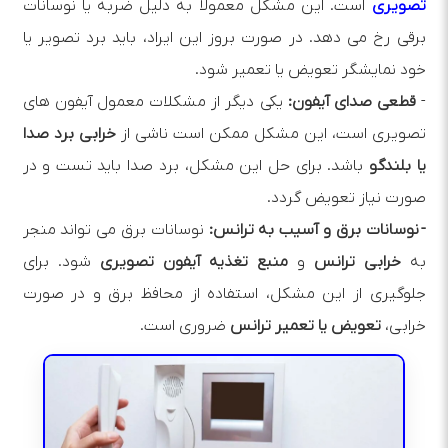
تصویری
است. این مشکل معمولاً به دلیل ضربه یا نوسانات
برقی رخ می‌ دهد. در صورت بروز این ایراد، باید برد تصویر یا
خود نمایشگر تعویض یا تعمیر شود.
-
قطعی صدای آیفون:
یکی دیگر از مشکلات معمول آیفون های
تصویری است، این مشکل ممکن است ناشی از
خرابی برد صدا
یا بلندگو
باشد. برای حل این مشکل، برد صدا باید تست و در
صورت نیاز تعویض گردد.
- نوسانات برق و آسیب به ترانس:
نوسانات برق می‌ تواند منجر
به
خرابی ترانس
و
منبع تغذیه
آیفون تصویری
شود. برای
جلوگیری از این مشکل، استفاده از محافظ برق و در صورت
خرابی،
تعویض یا تعمیر ترانس
ضروری است.