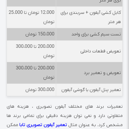
برای هر متر
کابل کشی آیفون + سربندی برای
12.000 تومان تا 25.000
هر متر
تومان
تست سیم کشی برای واحد
150،000 تومان
200،000 تا 300،000
تعویض قطعات داخلی
تومان
200،000 تا 300،000
تعویض و تعمیر برد
تومان
تعمیر پنل آیفون یا گوشی آیفون
300،000 تومان
تعمیرات برند های مختلف آیفون تصویری ، هزینه های
متفاوتی دارد و نمی توان هزینه دقیقی برای تمامی برند ها
مشخص کرد. به عنوان مثال
تعمیر آیفون تصویری تابا
ممکن