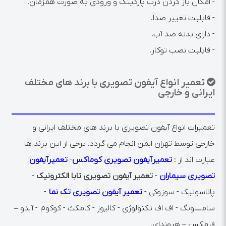
- امکان باز کردن درب پارکینگ و ورودی به صورت همزمان.
- قابلیت تغییر صدا.
- دارای بدنه ضد آب.
- قابلیت نصب توکار.
تعمیر انواع آیفون تصویری با برند های مختلف
ایرانی و خارجی
تعمیرات انواع آیفون تصویری با برند های مختلف ایرانی و
خارجی توسط تهران ایمن انجام می گردد. برخی از این برند ها
عبارت اند از :
تعمیر
آیفون تصویری کوماکس
-
تعمیرآیفون
تصویری سیماران
-
تعمیر آیفون تصویری تابا الکترونیک
-
پاناسونیک - سوزوکی -
تعمیر آیفون تصویری تک نما
-
سامسونگ - اف اف تکنولوژی - کالیوز - کامکث - کوکوم - آلدو –
فرمکس – هیوندای.