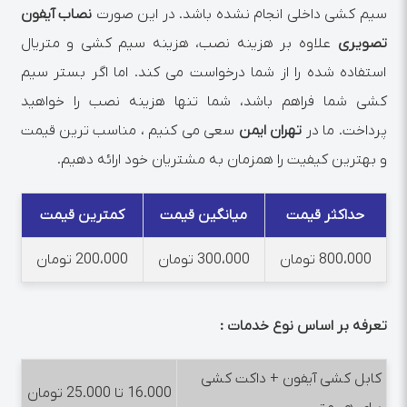
سیم کشی داخلی انجام نشده باشد. در این صورت
نصاب آیفون
تصویری
علاوه بر هزینه نصب، هزینه سیم کشی و متریال
استفاده شده را از شما درخواست می کند. اما اگر بستر سیم
کشی شما فراهم باشد، شما تنها هزینه نصب را خواهید
پرداخت. ما در
تهران ایمن
سعی می کنیم ، مناسب ترین قیمت
و بهترین کیفیت را همزمان به مشتریان خود ارائه دهیم.
حداکثر قیمت
میانگین قیمت
کمترین قیمت
800،000 تومان
300،000 تومان
200،000 تومان
تعرفه بر اساس نوع خدمات :
کابل کشی آیفون + داکت کشی
16.000 تا 25.000 تومان