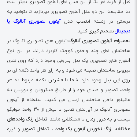
قبل از خرید هر یک از این مدل های آیفون تصویری بهتر است
به مقایسه این دو مدل آیفون تصویری بپردازید تا بتوانید به
درستی در زمینه انتخاب مدل
آیفون تصویری آنالوگ یا
دیجیتال
تصمیم گیری کنید.
تعمیرات آیفون تصویری آنالوگ:
آیفون های تصویری آنالوگ در
ساختمان های چند واحدی کوچک کاربرد دارند. در این نوع
آیفون های تصویری یک پنل بیرونی وجود دارد که روی نمای
بیرونی ساختمان تعبیه می شود و به ازای هر واحد دکمه ای بر
روی این پنل وجود دارد. شما با فشردن دکمه مربوط به هر
واحد، تصویر و صدای خود را از طریق میکروفن و دوربین به
مانیتور داخل ساختمان ارسال می کنید. استفاده از آیفون
تصویری آنالوگ در آپارتمان هایی با بیش از ۳۰ واحد جوابگو
نیست و به مرور زمان با مشکلاتی مانند
تداخل زنگ واحدهای
مختلف
،
زنگ نخوردن آیفون یک واحد
،
تداخل تصویر
و غیره