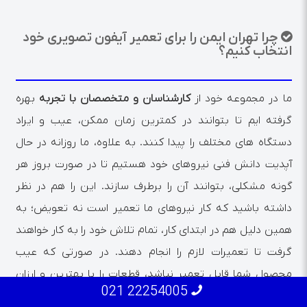
چرا تهران ایمن را برای تعمیر آیفون تصویری خود
انتخاب کنیم؟
ما در مجموعه خود از
کارشناسان و متخصصان با تجربه
بهره
گرفته ایم تا بتوانند در کمترین زمان ممکن، عیب و ایراد
دستگاه های مختلف را پیدا کنند. به علاوه، ما روزانه در حال
آپدیت دانش فنی نیروهای خود هستیم تا در صورت بروز هر
گونه مشکلی، بتوانند آن را برطرف سازند. این را هم در نظر
داشته باشید که کار نیروهای ما تعمیر است نه تعویض؛ به
همین دلیل هم در ابتدای کار، تمام تلاش خود را به کار خواهند
گرفت تا تعمیرات لازم را انجام دهند. در صورتی که عیب
محصول شما قابل تعمیر نباشد، قطعات را با بهترین و ارزان
22254005 021
ترین قطعات جایگزین خواهیم کرد.