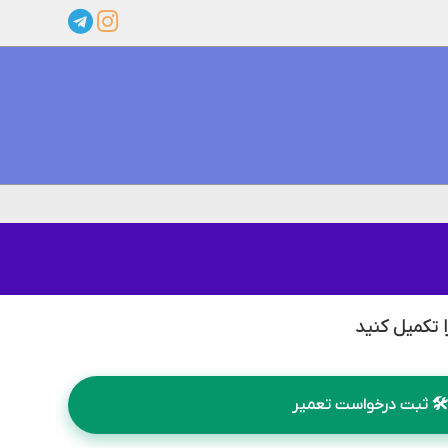
 تکمیل کنید
🛠️ ثبت درخواست تعمیر