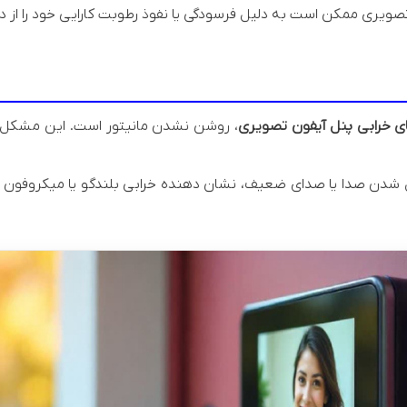
ویری ممکن است به دلیل فرسودگی یا نفوذ رطوبت کارایی خود را از 
ی خرابی پنل آیفون تصویری
، روشن نشدن مانیتور است. این مشکل می
دن صدا یا صدای ضعیف، نشان دهنده خرابی بلندگو یا میکروفون آی