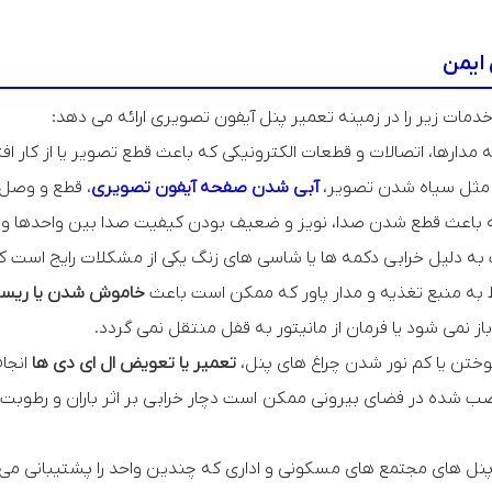
ایمن
 خدمات زیر را در زمینه تعمیر پنل آیفون تصویری ارائه می دهد:
مدارها، اتصالات و قطعات الکترونیکی که باعث قطع تصویر یا از کار ا
ی مثل سیاه شدن تصویر،
آبی شدن صفحه آیفون تصویری
، قطع و وصل
 باعث قطع شدن صدا، نویز و ضعیف بودن کیفیت صدا بین واحدها و 
به دلیل خرابی دکمه ها یا شاسی های زنگ یکی از مشکلات رایج است
به منبع تغذیه و مدار پاور که ممکن است باعث
خاموش شدن یا ریس
از نمی شود یا فرمان از مانیتور به قفل منتقل نمی گردد.
تن یا کم نور شدن چراغ های پنل،
تعمیر یا تعویض ال ای دی ها
انجا
 شده در فضای بیرونی ممکن است دچار خرابی بر اثر باران و رطوبت 
نل های مجتمع های مسکونی و اداری که چندین واحد را پشتیبانی می 