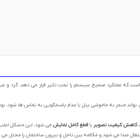
ست که عملکرد صحیح سیستم را تحت تاثیر قرار می دهد. گرد و غبار
تواند منجر به خاموشی پنل یا عدم پاسخگویی به تماس ها شود. نوسا
ث
کاهش کیفیت تصویر
یا
قطع کامل نمایش
می شود. این مشکل اغلب ن
انتقال صدا می شود و مکالمه بین داخل و بیرون ساختمان را مختل می 