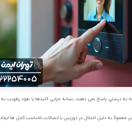
به درستی پاسخ نمی دهند، نشانه خرابی کلیدها یا نفوذ رطوبت به پ
ویز معمولاً به دلیل اختلال در دوربین یا اتصالات نامناسب کابل ها ای